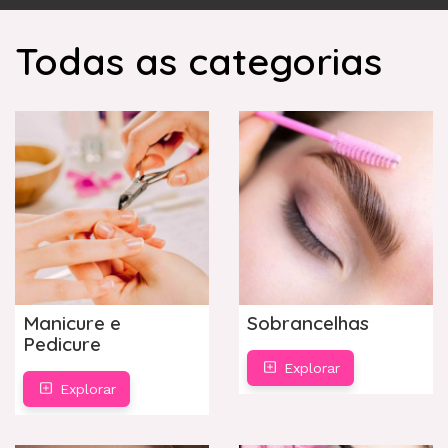
navegação
Todas as categorias
Categorias
Manicure e
Sobrancelhas
Pedicure
Explorar
Explorar