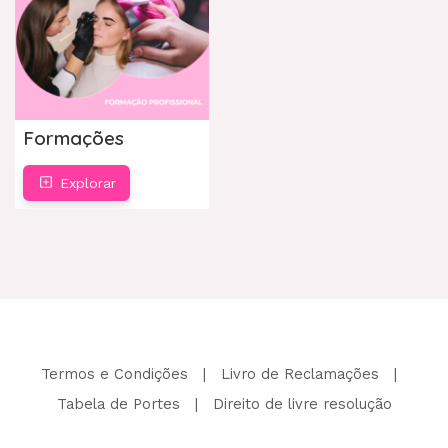
Formações
Explorar
Termos e Condições
|
Livro de Reclamações
|
Tabela de Portes
|
Direito de livre resolução