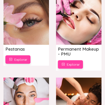
Pestanas
Permanent Makeup
- PMU
Explorar
Explorar