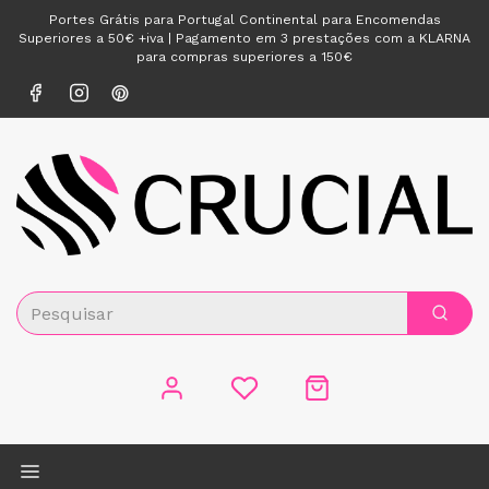
Portes Grátis para Portugal Continental para Encomendas
Superiores a 50€ +iva | Pagamento em 3 prestações com a KLARNA
para compras superiores a 150€
Alternar