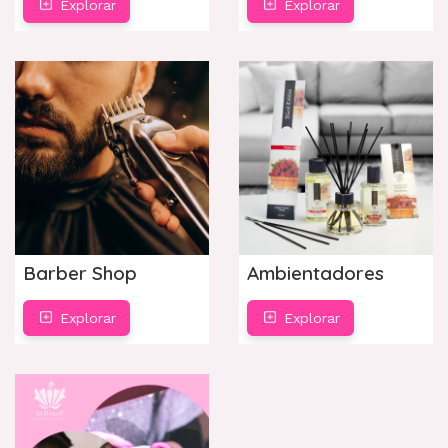
Explorar
Explorar
Barber Shop
Ambientadores
Explorar
Explorar