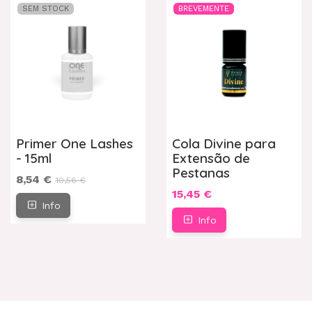
SEM STOCK
BREVEMENTE
Primer One Lashes
Cola Divine para
- 15ml
Extensão de
Pestanas
8,54 €
10,56 €
15,45 €
Info
Info