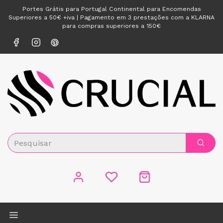
Portes Grátis para Portugal Continental para Encomendas
Superiores a 50€ +iva | Pagamento em 3 prestações com a KLARNA
para compras superiores a 150€
Alternar