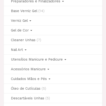
Preparadores e Finalizadores
Base Verniz Gel
(14)
Verniz Gel
Gel de Cor
Cleaner Unhas
(7)
Nail Art
Utensílios Manicure e Pedicure
Acessórios Manicure
Cuidados Mãos e Pés
Óleo de Cutículas
(5)
Descartáveis Unhas
(5)