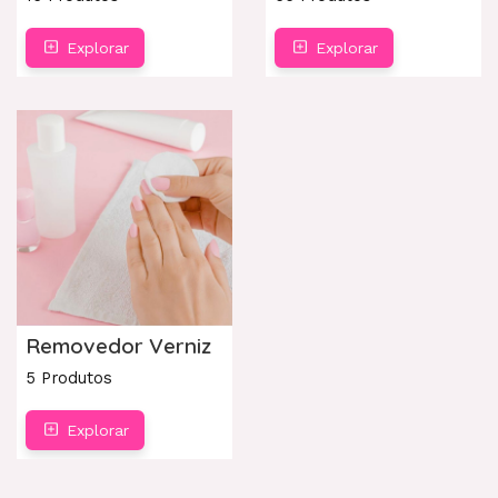
Explorar
Explorar
Removedor Verniz
5 Produtos
Explorar