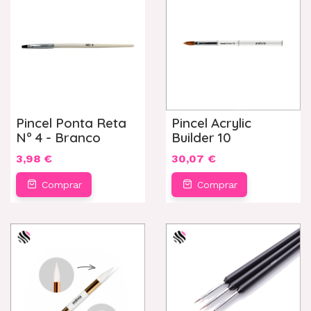
Pincel Ponta Reta
Pincel Acrylic
Nº 4 - Branco
Builder 10
3,98 €
30,07 €
Comprar
Comprar