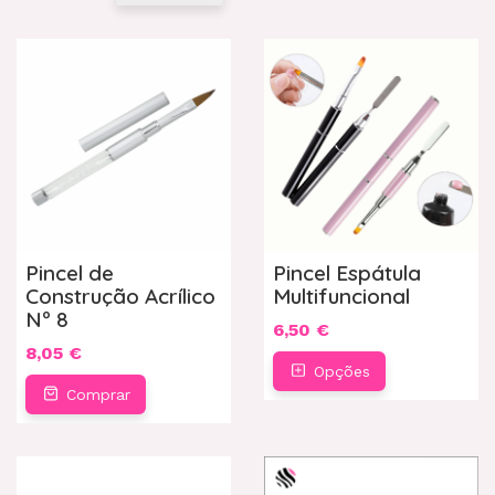
Pincel de
Pincel Espátula
Construção Acrílico
Multifuncional
Nº 8
6,50 €
8,05 €
Opções
Comprar