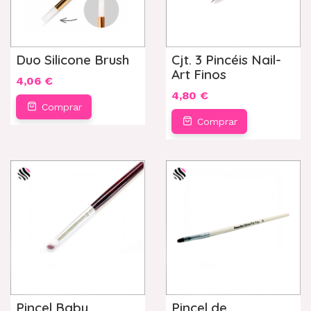
Duo Silicone Brush
Cjt. 3 Pincéis Nail-
Art Finos
4,06 €
4,80 €
Comprar
Comprar
Pincel Baby
Pincel de