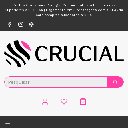
Portes Grátis para Portugal Continental para Encomendas
Superiores a 50€ +iva | Pagamento em 3 prestações com a KLARNA
para compras superiores a 150€
Alternar