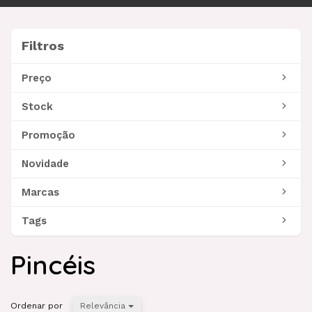
navegação
Filtros
Filtros
Preço
Stock
Promoção
Novidade
Marcas
Tags
Pincéis
Ordenar por
Relevância