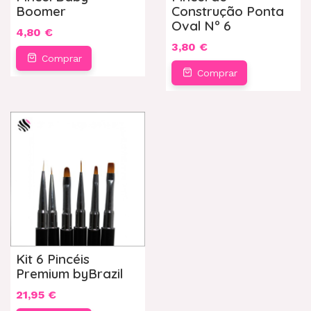
Boomer
Construção Ponta
Oval Nº 6
4,80 €
3,80 €
Comprar
Comprar
Kit 6 Pincéis
Premium byBrazil
21,95 €