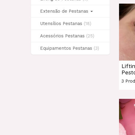
Extensão de Pestanas
Utensílios Pestanas
(18)
Acessórios Pestanas
(25)
Equipamentos Pestanas
(3)
Lifti
Pest
3 Pro