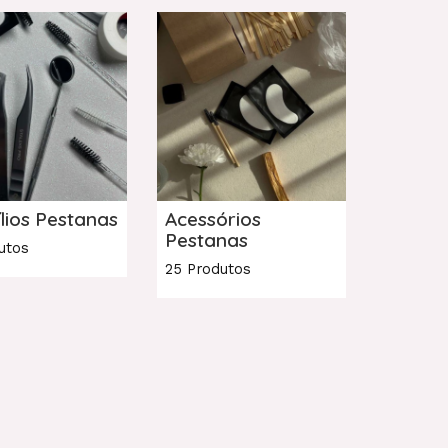
lios Pestanas
Acessórios
Pestanas
utos
25 Produtos