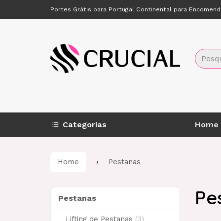
Portes Grátis para Portugal Continental para Encomen
Categorias
Home
Home
Pestanas
Pe
Pestanas
Pestanas
Lifting de Pestanas
(3)