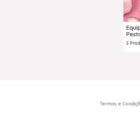
Equi
Pest
3 Pro
Termos e Condiç