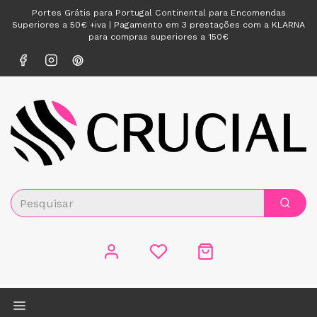
Portes Grátis para Portugal Continental para Encomendas
Superiores a 50€ +iva | Pagamento em 3 prestações com a KLARNA
para compras superiores a 150€
Alternar