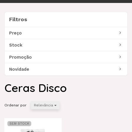
navegação
Filtros
Filtros
Preço
Stock
Promoção
Novidade
Ceras Disco
Ordenar por
Relevância
SEM STOCK