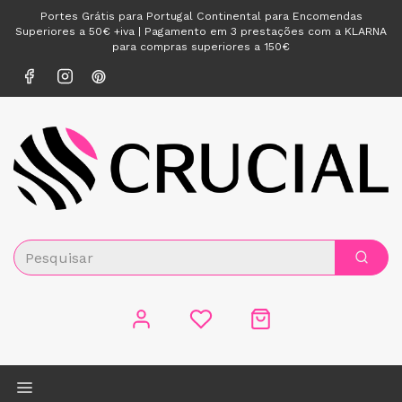
Portes Grátis para Portugal Continental para Encomendas
Superiores a 50€ +iva | Pagamento em 3 prestações com a KLARNA
para compras superiores a 150€
Alternar